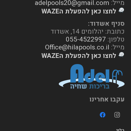
מייל:
adelpools20@gmail.com
לחצו כאן להפעלת הWAZE
סניף אשדוד:
כתובת: יהלומים 14, אשדוד
טלפון:
055-4522997
מייל:
Office@hilapools.co.il
לחצו כאן להפעלת הWAZE
עקבו אחרינו
בלוג