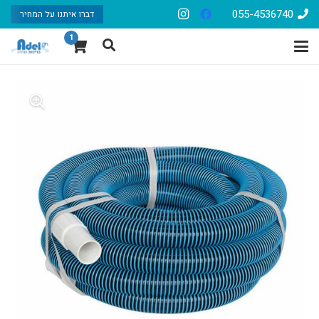
055-4536740
דברו איתנו על המחיר
1