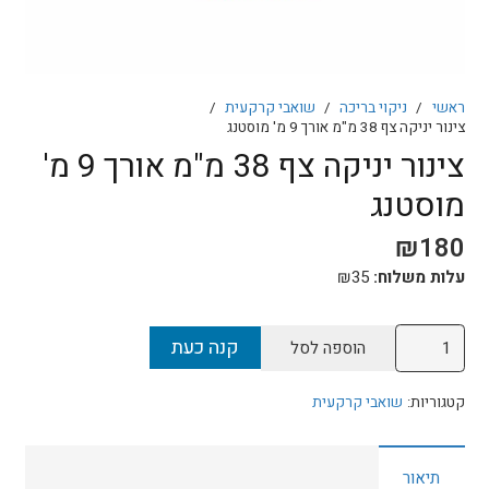
ראשי
/
ניקוי בריכה
/
שואבי קרקעית
/
צינור יניקה צף 38 מ"מ אורך 9 מ' מוסטנג
צינור יניקה צף 38 מ"מ אורך 9 מ'
מוסטנג
₪
180
עלות משלוח:
35
₪
כמות
קנה כעת
הוספה לסל
של
צינור
קטגוריות:
שואבי קרקעית
יניקה
צף
תיאור
38