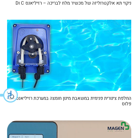
ניקוי תא אלקטרוליזה של מכשיר מלח לבריכה – רזיליאנס C וD
החלפת צינורית פנימית במשאבת מינון חומצה במערכת רזיליאנס D
פלוס