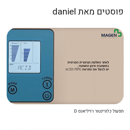
פוסטים מאת daniel
תפעול כלורינטור רזיליאנס D