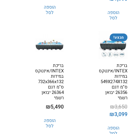
המקורי
הנוכחי
המקורי
הנוכחי
הוספה
היה:
הוא:
הוספה
לסל
היה:
הוא:
₪3,990.
₪5,990.
לסל
₪1,990.
₪2,500.
מבצע!
בריכת
בריכת
INTEX/אינטקס
INTEX/אינטקס
במידות
במידות
732x366x132
549X274X132
ס"מ דגם
ס"מ דגם
26356 יבואן
26364 יבואן
רשמי
רשמי
₪
5,490
₪
3,650
המחיר
המחיר
₪
3,099
הוספה
המקורי
הנוכחי
לסל
הוספה
היה:
הוא:
לסל