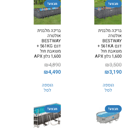
מבצע!
מבצע!
בריכה מלבנית
בריכה מלבנית
אולטרה
אולטרה
BESTWAY
BESTWAY
דגם 561KA +
דגם 561KG +
משאבת חול
משאבת חול
1,600 גלון APX
1,600 גלון APX
₪
4,890
₪
3,500
המחיר
המחיר
המחיר
המחיר
₪
4,490
₪
3,190
המקורי
הנוכחי
המקורי
הנוכחי
הוספה
הוספה
היה:
הוא:
היה:
הוא:
לסל
לסל
₪4,490.
₪4,890.
₪3,190.
₪3,500.
מבצע!
מבצע!