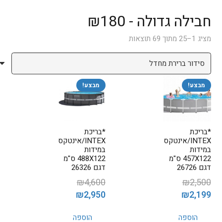
חבילה גדולה - ₪180
מציג 1–25 מתוך 69 תוצאות
מבצע!
מבצע!
*בריכת
*בריכת
INTEX/אינטקס
INTEX/אינטקס
במידות
במידות
457X122 ס"מ
488X122 ס"מ
דגם 26726
דגם 26326
₪
4,600
₪
2,500
המחיר
המחיר
המחיר
המחיר
₪
2,950
₪
2,199
המקורי
הנוכחי
המקורי
הנוכחי
הוספה
הוספה
היה:
הוא:
היה:
הוא: