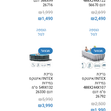
488X244X122
366X99 דגם
דגם 56670
26716
₪
1,999
₪
2,699
המחיר
המחיר
המחיר
המחיר
₪
1,490
₪
2,490
המקורי
הנוכחי
המקורי
הנוכחי
הוספה
הוספה
היה:
הוא:
היה:
הוא:
לסל
לסל
₪1,490.
₪1,999.
₪2,490.
₪2,699.
מבצע!
מבצע!
בריכת
בריכת
INTEX/אינטקס
INTEX/אינטקס
במידות
במידות
488X244X107
549X132 ס"מ
ס"מ דגם
דגם 26330
26792
₪
5,990
₪
2,500
המחיר
המחיר
₪
3,990
המחיר
המחיר
₪
1,990