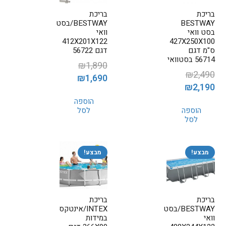
בריכת
בריכת
BESTWAY
BESTWAY/בסט
בסט וואי
וואי
412X201X122
427X250X100
ס"מ דגם
דגם 56722
56714 בסטוואי
₪
1,890
₪
2,490
המחיר
המחיר
₪
1,690
המחיר
המחיר
₪
2,190
המקורי
הנוכחי
המקורי
הנוכחי
הוספה
היה:
הוא:
הוספה
לסל
היה:
הוא:
₪1,690.
₪1,890.
לסל
₪2,190.
₪2,490.
מבצע!
מבצע!
בריכת
בריכת
BESTWAY/בסט
INTEX/אינטקס
וואי
במידות